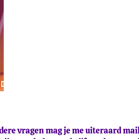
da’s
rdere vragen mag je me uiteraard mail