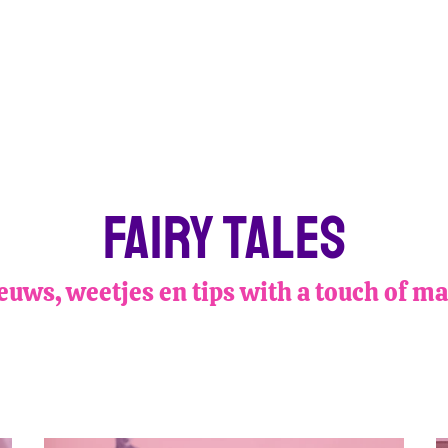
fairy taleS
euws, weetjes en tips with a touch of ma